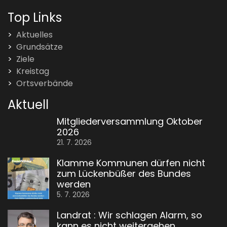
Top Links
Aktuelles
Grundsätze
Ziele
Kreistag
Ortsverbände
Aktuell
Mitgliederversammlung Oktober
2026
21. 7. 2026
Klamme Kommunen dürfen nicht
zum Lückenbüßer des Bundes
werden
5. 7. 2026
Landrat : Wir schlagen Alarm, so
kann es nicht weitergehen