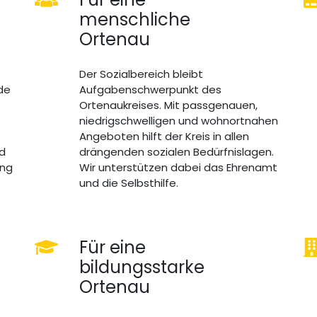
menschliche
Ortenau
Der Sozialbereich bleibt
de
Aufgabenschwerpunkt des
Ortenaukreises. Mit passgenauen,
niedrigschwelligen und wohnortnahen
Angeboten hilft der Kreis in allen
nd
drängenden sozialen Bedürfnislagen.
ung
Wir unterstützen dabei das Ehrenamt
und die Selbsthilfe.
Für eine
bildungsstarke
Ortenau