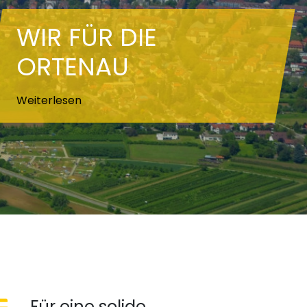
WIR FÜR DIE
ORTENAU
Weiterlesen
Für eine solide