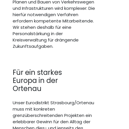
Planen und Bauen von Verkehrswegen
und Infrastrukturen wird komplexer: Die
hierfür notwendigen Verfahren
erfordern kompetente Mitarbeitende.
Wir stehen deshalb für eine
Personalstärkung in der
Kreisverwaltung für drängende
Zukunftsaufgaben.
Für ein starkes
Europa in der
Ortenau
Unser Eurodistrikt Strasbourg/Ortenau
muss mit konkreten
grenzüberschreitenden Projekten ein
erlebbarer Gewinn für den Alltag der
Menschen dies- und jenseits des