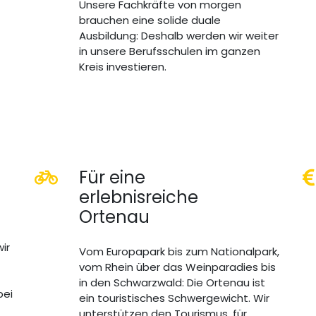
Unsere Fachkräfte von morgen
brauchen eine solide duale
Ausbildung: Deshalb werden wir weiter
in unsere Berufsschulen im ganzen
Kreis investieren.
Für eine
erlebnisreiche
Ortenau
ir
Vom Europapark bis zum Nationalpark,
vom Rhein über das Weinparadies bis
in den Schwarzwald: Die Ortenau ist
bei
ein touristisches Schwergewicht. Wir
unterstützen den Tourismus, für