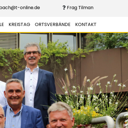
bach@t-online.de
Frag Tilman
LE
KREISTAG
ORTSVERBÄNDE
KONTAKT