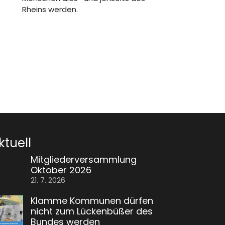
Rheins werden.
ktuell
Mitgliederversammlung
Oktober 2026
21. 7. 2026
Klamme Kommunen dürfen
nicht zum Lückenbüßer des
Bundes werden