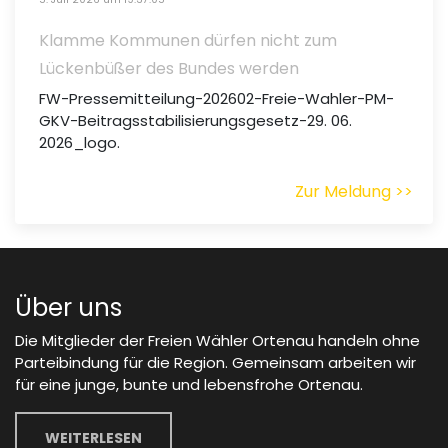
Klamme Kommunen dürfen nicht zum
Lückenbüßer des Bundes werden
FW-Pressemitteilung-202602-Freie-Wahler-PM-
GKV-Beitragsstabilisierungsgesetz-29. 06.
2026_logo.
Zur Meldung >>
Über uns
Die Mitglieder der Freien Wähler Ortenau handeln ohne
Parteibindung für die Region. Gemeinsam arbeiten wir
für eine junge, bunte und lebensfrohe Ortenau.
WEITERLESEN