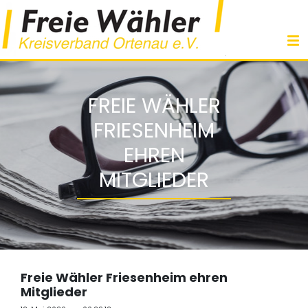
FREIE WÄHLER
FRIESENHEIM
EHREN
MITGLIEDER
Freie Wähler Friesenheim ehren
Mitglieder