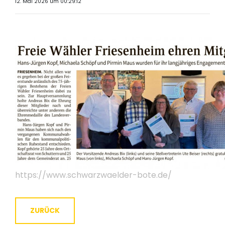
12. Mai 2026 um 00:29:12
https://www.schwarzwaelder-bote.de/
ZURÜCK