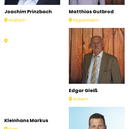
Joachim Prinzbach
Matthias Gutbrod
Haslach
Kippenheim
Edgar Gleiß
Achern
Kleinhans Markus
Kehl