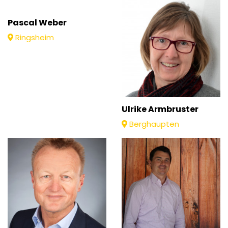
Pascal Weber
Ringsheim
Ulrike Armbruster
Berghaupten