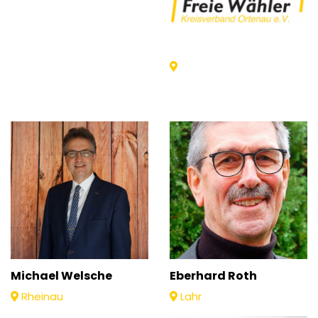
Michael Welsche
Eberhard Roth
Rheinau
Lahr