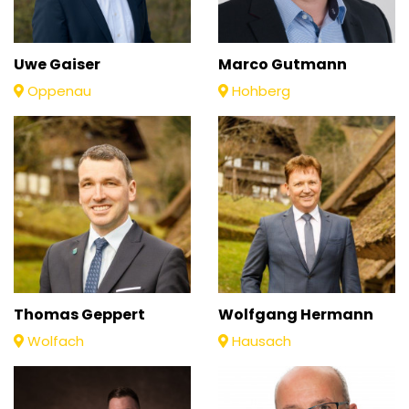
Uwe Gaiser
Marco Gutmann
Oppenau
Hohberg
Thomas Geppert
Wolfgang Hermann
Wolfach
Hausach